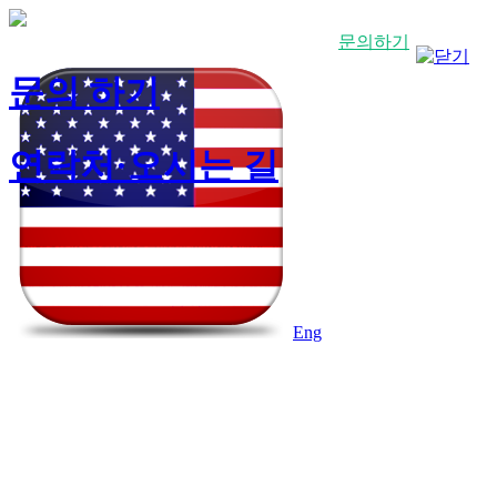
회사소개
서비스/솔루션
성과·사례
자료실
문의하기
문의 하기
연락처·오시는 길
Eng